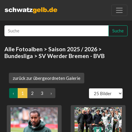
Suche
Alle Fotoalben
>
Saison 2025 / 2026
>
Bundesliga
> SV Werder Bremen - BVB
zurück zur übergeordneten Galerie
‹
1
2
3
›