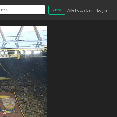
Suche
Alle Fotoalben
Login