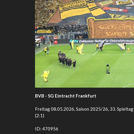
BVB - SG Eintracht Frankfurt
Freitag 08.05.2026, Saison 2025/26, 33. Spielta
(2:1)
ID: 470956