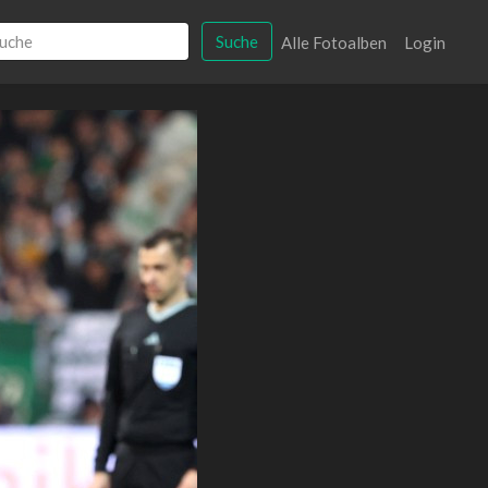
Suche
Alle Fotoalben
Login