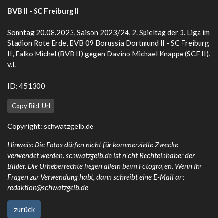
BVB II - SC Freiburg II
Sonntag 20.08.2023, Saison 2023/24, 2. Spieltag der 3. Liga im
Stadion Rote Erde, BVB 09 Borussia Dortmund II - SC Freiburg
II, Falko Michel (BVB II) gegen Davino Michael Knappe (SCF II),
v.l.
ID: 451300
Copy Bild-Url
Copyright:
schwatzgelb.de
Hinweis: Die Fotos dürfen nicht für kommerzielle Zwecke
verwendet werden. schwatzgelb.de ist nicht Rechteinhaber der
Bilder. Die Urheberrechte liegen allein beim Fotografen. Wenn Ihr
Fragen zur Verwendung habt, dann schreibt eine E-Mail an:
redaktion@schwatzgelb.de
zurück