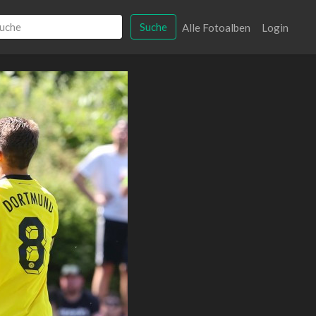
Suche
Alle Fotoalben
Login