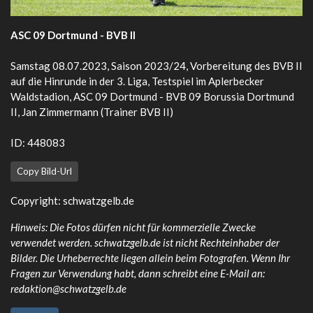
ASC 09 Dortmund - BVB II
Samstag 08.07.2023, Saison 2023/24, Vorbereitung des BVB II
auf die Hinrunde in der 3. Liga, Testspiel im Aplerbecker
Waldstadion, ASC 09 Dortmund - BVB 09 Borussia Dortmund
II, Jan Zimmermann (Trainer BVB II)
ID: 448083
Copy Bild-Url
Copyright:
schwatzgelb.de
Hinweis: Die Fotos dürfen nicht für kommerzielle Zwecke
verwendet werden. schwatzgelb.de ist nicht Rechteinhaber der
Bilder. Die Urheberrechte liegen allein beim Fotografen. Wenn Ihr
Fragen zur Verwendung habt, dann schreibt eine E-Mail an:
redaktion@schwatzgelb.de