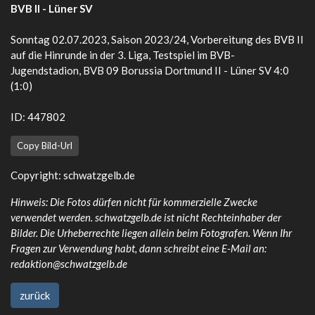
BVB II - Lüner SV
Sonntag 02.07.2023, Saison 2023/24, Vorbereitung des BVB II
auf die Hinrunde in der 3. Liga, Testspiel im BVB-
Jugendstadion, BVB 09 Borussia Dortmund II - Lüner SV 4:0
(1:0)
ID: 447802
Copy Bild-Url
Copyright:
schwatzgelb.de
Hinweis: Die Fotos dürfen nicht für kommerzielle Zwecke
verwendet werden. schwatzgelb.de ist nicht Rechteinhaber der
Bilder. Die Urheberrechte liegen allein beim Fotografen. Wenn Ihr
Fragen zur Verwendung habt, dann schreibt eine E-Mail an:
redaktion@schwatzgelb.de
zurück