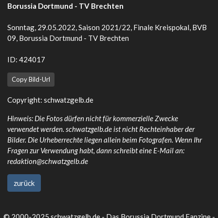
Borussia Dortmund - TV Brechten
Sonntag, 29.05.2022, Saison 2021/22, Finale Kreispokal, BVB
09, Borussia Dortmund - TV Brechten
ID: 424017
Copy Bild-Url
Copyright:
schwatzgelb.de
Hinweis: Die Fotos dürfen nicht für kommerzielle Zwecke
verwendet werden. schwatzgelb.de ist nicht Rechteinhaber der
Bilder. Die Urheberrechte liegen allein beim Fotografen. Wenn Ihr
Fragen zur Verwendung habt, dann schreibt eine E-Mail an:
redaktion@schwatzgelb.de
zurück
© 2000-2025 schwatzgelb.de - Das Borussia Dortmund Fanzine -