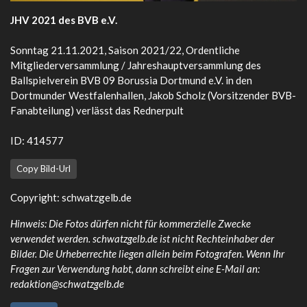
JHV 2021 des BVB e.V.
Sonntag 21.11.2021, Saison 2021/22, Ordentliche
Mitgliederversammlung / Jahreshauptversammlung des
Ballspielverein BVB 09 Borussia Dortmund e.V. in den
Dortmunder Westfalenhallen, Jakob Scholz (Vorsitzender BVB-
Fanabteilung) verlässt das Rednerpult
ID: 414577
Copy Bild-Url
Copyright:
schwatzgelb.de
Hinweis: Die Fotos dürfen nicht für kommerzielle Zwecke
verwendet werden. schwatzgelb.de ist nicht Rechteinhaber der
Bilder. Die Urheberrechte liegen allein beim Fotografen. Wenn Ihr
Fragen zur Verwendung habt, dann schreibt eine E-Mail an:
redaktion@schwatzgelb.de