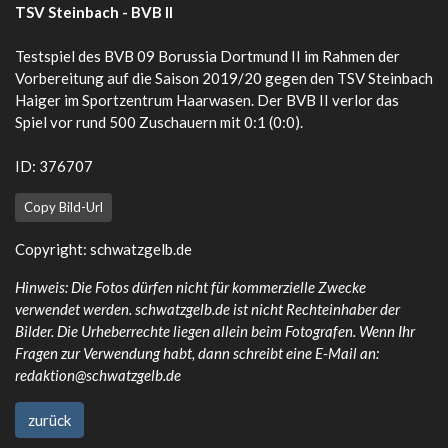
TSV Steinbach - BVB II
Testspiel des BVB 09 Borussia Dortmund II im Rahmen der
Vorbereitung auf die Saison 2019/20 gegen den TSV Steinbach
Haiger im Sportzentrum Haarwasen. Der BVB II verlor das
Spiel vor rund 500 Zuschauern mit 0:1 (0:0).
ID: 376707
Copy Bild-Url
Copyright:
schwatzgelb.de
Hinweis: Die Fotos dürfen nicht für kommerzielle Zwecke
verwendet werden. schwatzgelb.de ist nicht Rechteinhaber der
Bilder. Die Urheberrechte liegen allein beim Fotografen. Wenn Ihr
Fragen zur Verwendung habt, dann schreibt eine E-Mail an:
redaktion@schwatzgelb.de
zurück