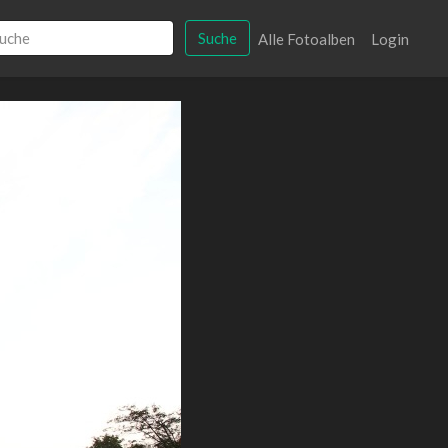
Suche
Alle Fotoalben
Login