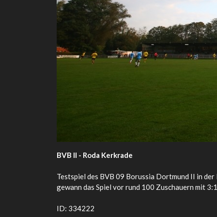
BVB II - Roda Kerkrade
Testspiel des BVB 09 Borussia Dortmund II in de
gewann das Spiel vor rund 100 Zuschauern mit 3:1 
ID: 334222