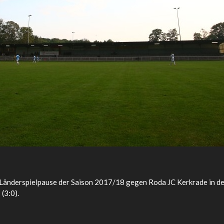
r Länderspielpause der Saison 2017/18 gegen Roda JC Kerkrade in d
(3:0).