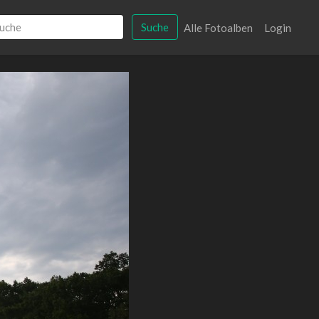
Suche
Alle Fotoalben
Login