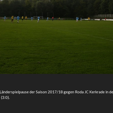
r Länderspielpause der Saison 2017/18 gegen Roda JC Kerkrade in d
(3:0).