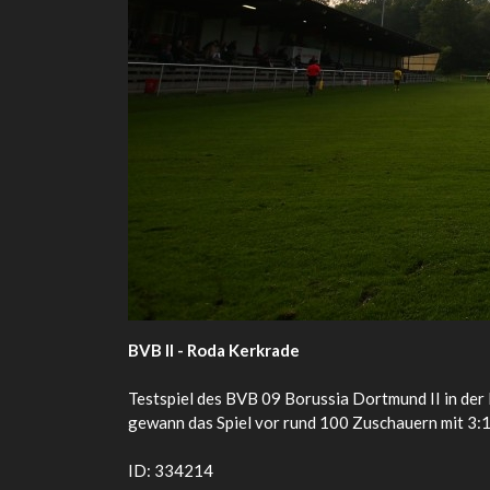
BVB II - Roda Kerkrade
Testspiel des BVB 09 Borussia Dortmund II in de
gewann das Spiel vor rund 100 Zuschauern mit 3:1 
ID: 334214