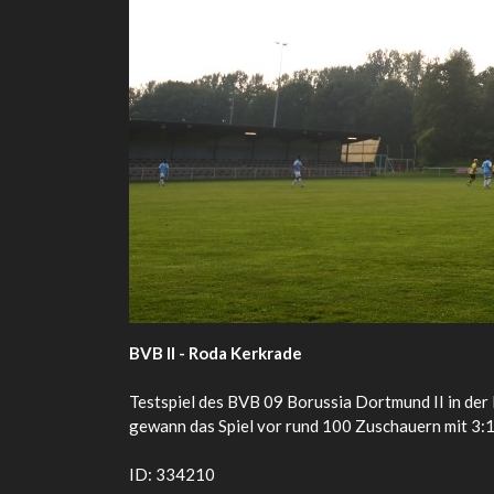
BVB II - Roda Kerkrade
Testspiel des BVB 09 Borussia Dortmund II in de
gewann das Spiel vor rund 100 Zuschauern mit 3:1 
ID: 334210