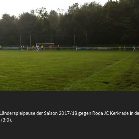
r Länderspielpause der Saison 2017/18 gegen Roda JC Kerkrade in d
(3:0).