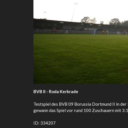
BVB II - Roda Kerkrade
Testspiel des BVB 09 Borussia Dortmund II in de
gewann das Spiel vor rund 100 Zuschauern mit 3:1 
ID: 334207