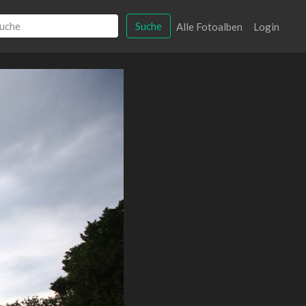
Suche
Alle Fotoalben
Login