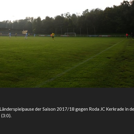
r Länderspielpause der Saison 2017/18 gegen Roda JC Kerkrade in d
(3:0).