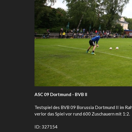
ASC 09 Dortmund - BVB II
Testspiel des BVB 09 Borussia Dortmund II im R
verlor das Spiel vor rund 600 Zuschauern mit 1:2.
ID: 327154