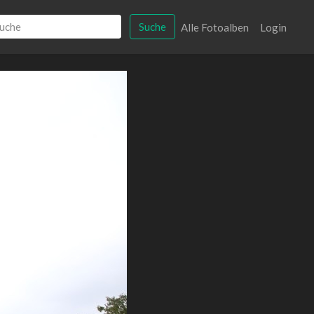
Suche
Alle Fotoalben
Login