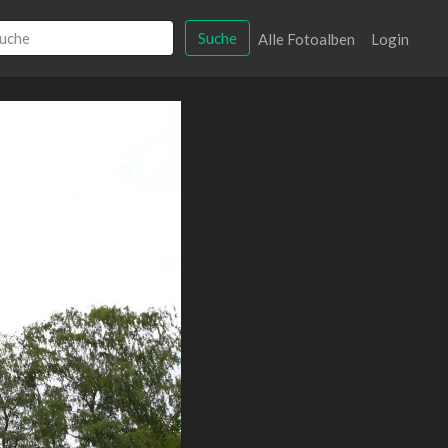
Suche
Alle Fotoalben
Login