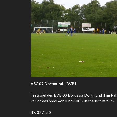
ASC 09 Dortmund - BVB II
Testspiel des BVB 09 Borussia Dortmund II im R
verlor das Spiel vor rund 600 Zuschauern mit 1:2.
ID: 327150