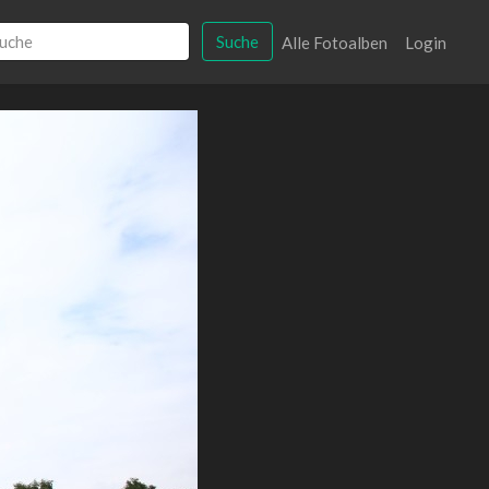
Suche
Alle Fotoalben
Login