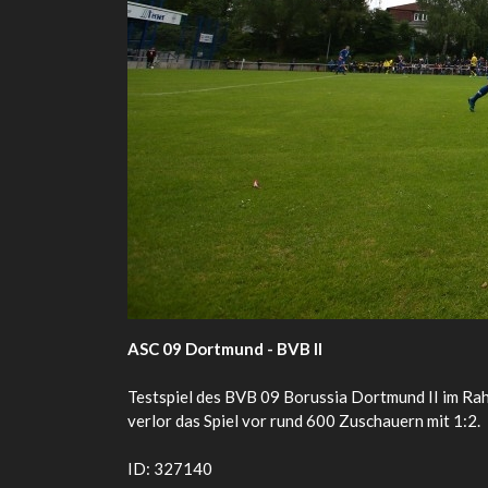
ASC 09 Dortmund - BVB II
Testspiel des BVB 09 Borussia Dortmund II im R
verlor das Spiel vor rund 600 Zuschauern mit 1:2.
ID: 327140