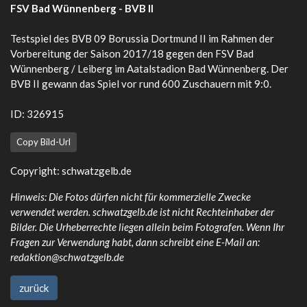
FSV Bad Wünnenberg - BVB II
Testspiel des BVB 09 Borussia Dortmund II im Rahmen der
Vorbereitung der Saison 2017/18 gegen den FSV Bad
Wünnenberg / Leiberg im Aatalstadion Bad Wünnenberg. Der
BVB II gewann das Spiel vor rund 600 Zuschauern mit 9:0.
ID: 326915
Copy Bild-Url
Copyright:
schwatzgelb.de
Hinweis: Die Fotos dürfen nicht für kommerzielle Zwecke
verwendet werden. schwatzgelb.de ist nicht Rechteinhaber der
Bilder. Die Urheberrechte liegen allein beim Fotografen. Wenn Ihr
Fragen zur Verwendung habt, dann schreibt eine E-Mail an:
redaktion@schwatzgelb.de
zurück