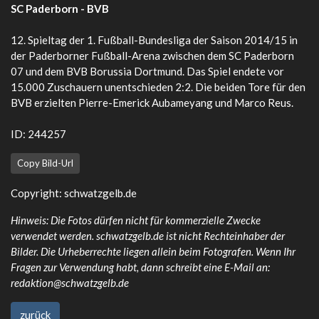
SC Paderborn - BVB
12. Spieltag der 1. Fußball-Bundesliga der Saison 2014/15 in
der Paderborner Fußball-Arena zwischen dem SC Paderborn
07 und dem BVB Borussia Dortmund. Das Spiel endete vor
15.000 Zuschauern unentschieden 2:2. Die beiden Tore für den
BVB erzielten Pierre-Emerick Aubameyang und Marco Reus.
ID: 244257
Copy Bild-Url
Copyright:
schwatzgelb.de
Hinweis: Die Fotos dürfen nicht für kommerzielle Zwecke
verwendet werden. schwatzgelb.de ist nicht Rechteinhaber der
Bilder. Die Urheberrechte liegen allein beim Fotografen. Wenn Ihr
Fragen zur Verwendung habt, dann schreibt eine E-Mail an:
redaktion@schwatzgelb.de
zurück