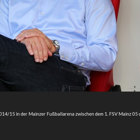
n 2014/15 in der Mainzer Fußballarena zwischen dem 1. FSV Mainz 0