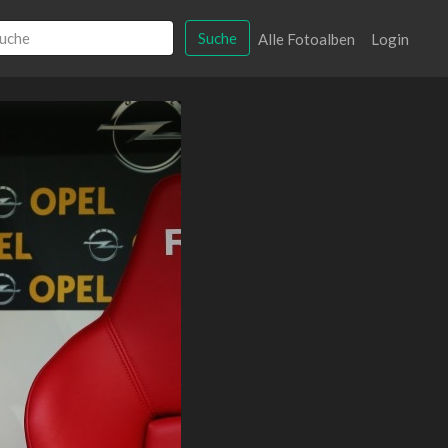
Suche
Alle Fotoalben
Login