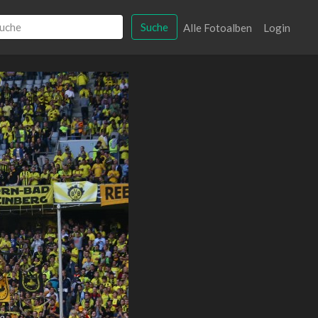
Suche
Alle Fotoalben
Login