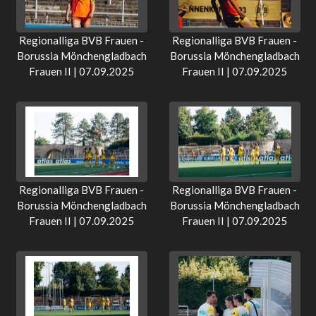
Regionalliga BVB Frauen -
Regionalliga BVB Frauen -
Borussia Mönchengladbach
Borussia Mönchengladbach
Frauen II | 07.09.2025
Frauen II | 07.09.2025
Regionalliga BVB Frauen -
Regionalliga BVB Frauen -
Borussia Mönchengladbach
Borussia Mönchengladbach
Frauen II | 07.09.2025
Frauen II | 07.09.2025