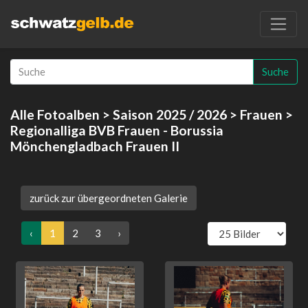
Suche
Alle Fotoalben
>
Saison 2025 / 2026
>
Frauen
>
Regionalliga BVB Frauen - Borussia
Mönchengladbach Frauen II
zurück zur übergeordneten Galerie
‹
1
2
3
›