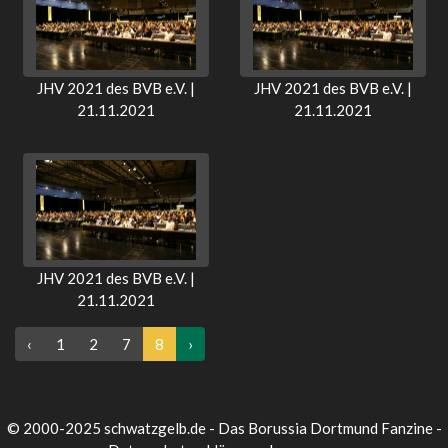
JHV 2021 des BVB e.V. |
JHV 2021 des BVB e.V. |
21.11.2021
21.11.2021
JHV 2021 des BVB e.V. |
21.11.2021
‹
1
2
7
8
›
© 2000-2025 schwatzgelb.de - Das Borussia Dortmund Fanzine -