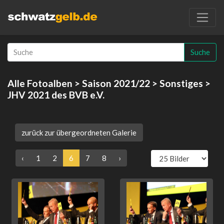
Suche
Alle Fotoalben
>
Saison 2021/22
>
Sonstiges
>
JHV 2021 des BVB e.V.
zurück zur übergeordneten Galerie
‹
1
2
6
7
8
›