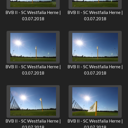
BVB II - SC Westfalia Herne |
BVB II - SC Westfalia Herne |
03.07.2018
03.07.2018
BVB II - SC Westfalia Herne |
BVB II - SC Westfalia Herne |
03.07.2018
03.07.2018
BVB II - SC Westfalia Herne |
BVB II - SC Westfalia Herne |
03.07.2018
03.07.2018