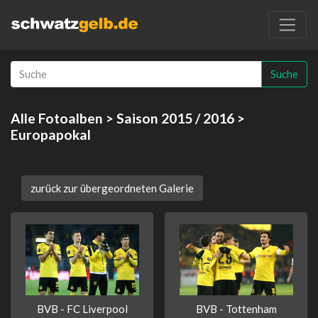
Suche
Alle Fotoalben
>
Saison 2015 / 2016
>
Europapokal
zurück zur übergeordneten Galerie
BVB - FC Liverpool
BVB - Tottenham