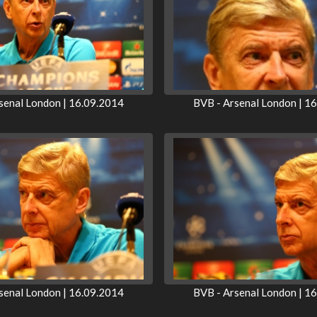
senal London | 16.09.2014
BVB - Arsenal London | 1
senal London | 16.09.2014
BVB - Arsenal London | 1