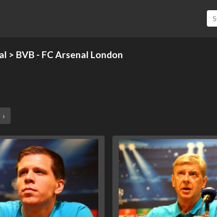
al
> BVB - FC Arsenal London
›