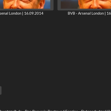
senal London | 16.09.2014
BVB - Arsenal London | 1