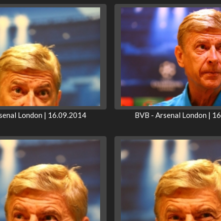
senal London | 16.09.2014
BVB - Arsenal London | 1