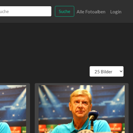
Suche
Alle Fotoalben
Login