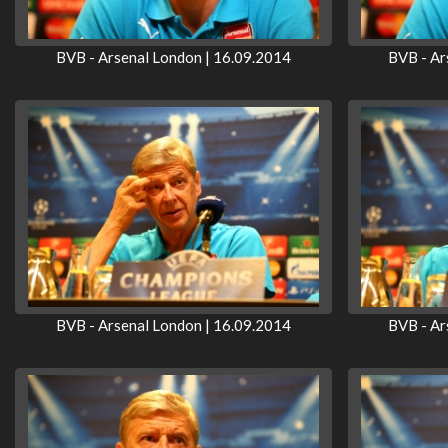
BVB - Arsenal London | 16.09.2014
BVB - Ar
BVB - Arsenal London | 16.09.2014
BVB - Ar