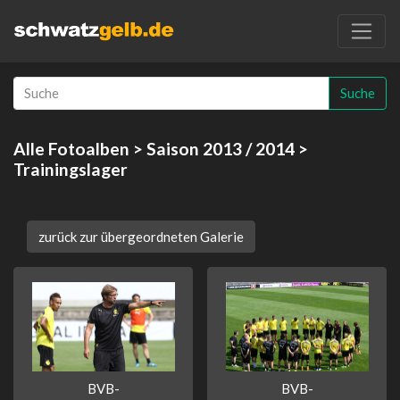
Suche
Alle Fotoalben
>
Saison 2013 / 2014
>
Trainingslager
zurück zur übergeordneten Galerie
BVB-
BVB-