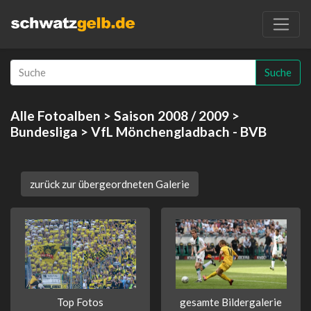
Suche
Alle Fotoalben
>
Saison 2008 / 2009
>
Bundesliga
> VfL Mönchengladbach - BVB
zurück zur übergeordneten Galerie
Top Fotos
gesamte Bildergalerie